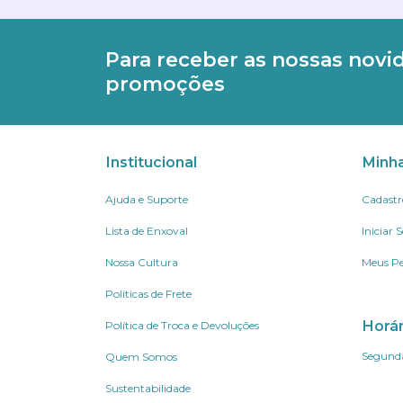
Para receber as nossas novi
promoções
Institucional
Minh
Ajuda e Suporte
Cadastr
Lista de Enxoval
Iniciar 
Nossa Cultura
Meus Pe
Políticas de Frete
Horá
Política de Troca e Devoluções
Segunda
Quem Somos
Sustentabilidade