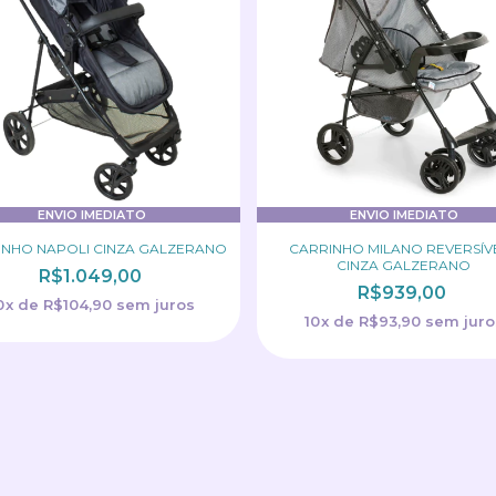
ENVIO IMEDIATO
ENVIO IMEDIATO
INHO NAPOLI CINZA GALZERANO
CARRINHO MILANO REVERSÍVEL
CINZA GALZERANO
R$1.049,00
R$939,00
0
x
de
R$104,90
sem juros
10
x
de
R$93,90
sem juro