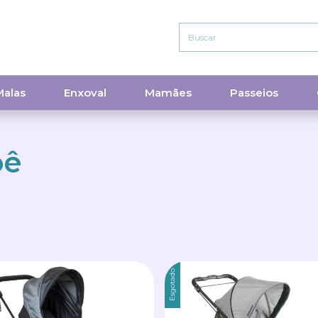
Malas
Enxoval
Mamães
Passeios
bê
Esgotado