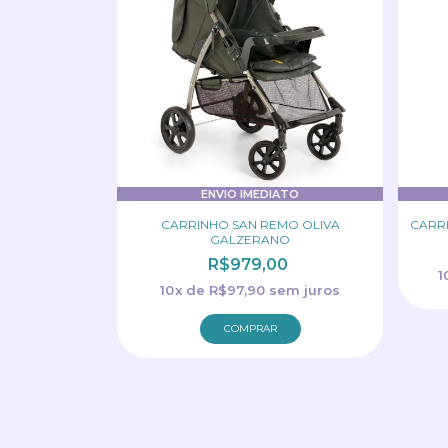
ENVIO IMEDIATO
CARRINHO SAN REMO OLIVA
CARR
GALZERANO
R$979,00
1
10
x
de
R$97,90
sem juros