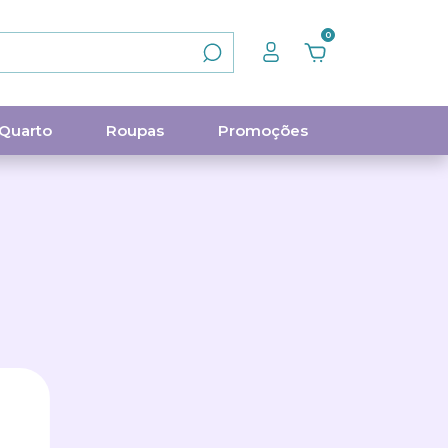
0
Quarto
Roupas
Promoções