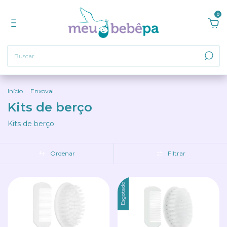
0
Início
.
Enxoval
.
Kits de berço
Kits de berço
Ordenar
Filtrar
Esgotado