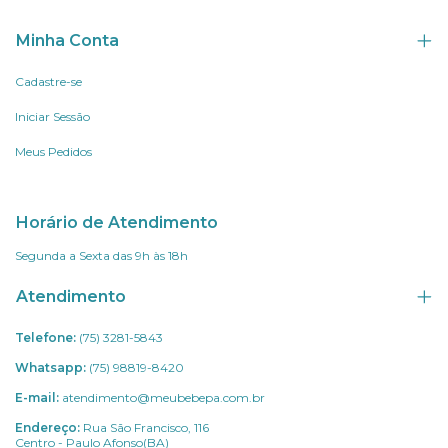
Minha Conta
Cadastre-se
Iniciar Sessão
Meus Pedidos
Horário de Atendimento
Segunda a Sexta das 9h às 18h
Atendimento
Telefone:
(75) 3281-5843
Whatsapp:
(75) 98819-8420
E-mail:
atendimento@meubebepa.com.br
Endereço:
Rua São Francisco, 116
Centro - Paulo Afonso(BA)