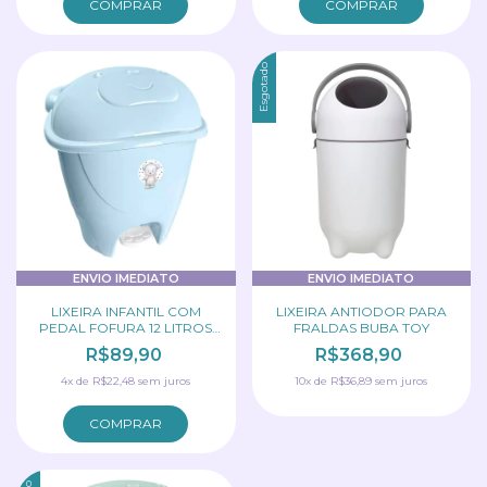
COMPRAR
COMPRAR
Esgotado
ENVIO IMEDIATO
ENVIO IMEDIATO
LIXEIRA INFANTIL COM
LIXEIRA ANTIODOR PARA
PEDAL FOFURA 12 LITROS
FRALDAS BUBA TOY
ADOLETA
R$89,90
R$368,90
4
x
de
R$22,48
sem juros
10
x
de
R$36,89
sem juros
COMPRAR