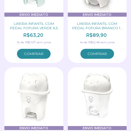
ENVIO IMEDIATO
ENVIO IMEDIATO
LIXEIRA INFANTIL COM
LIXEIRA INFANTIL COM
PEDAL FOFURA VERDE 6,5
PEDAL FOFURA BRANCO 12
LITROS ADOLETA
LITROS ADOLETA
R$63,20
R$89,90
3
x
de
R$21,07
sem juros
4
x
de
R$22,48
sem juros
ENVIO IMEDIATO
ENVIO IMEDIATO