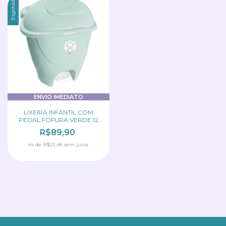
Esgotado
ENVIO IMEDIATO
LIXEIRA INFANTIL COM
PEDAL FOFURA VERDE 12
LITROS ADOLETA
R$89,90
4
x
de
R$22,48
sem juros