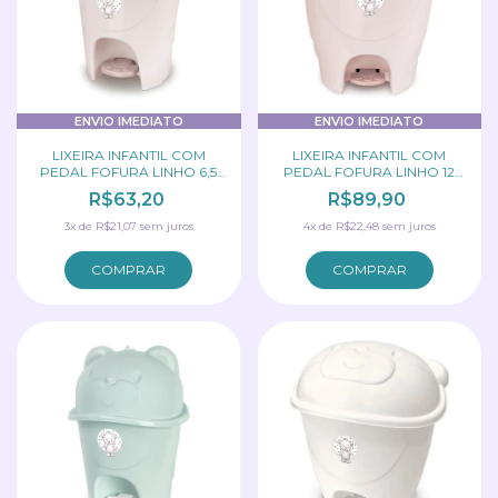
ENVIO IMEDIATO
ENVIO IMEDIATO
LIXEIRA INFANTIL COM
LIXEIRA INFANTIL COM
PEDAL FOFURA LINHO 6,5
PEDAL FOFURA LINHO 12
LITROS ADOLETA
LITROS ADOLETA
R$63,20
R$89,90
3
x
de
R$21,07
sem juros
4
x
de
R$22,48
sem juros