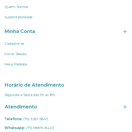
Quem Somos
Sustentabilidade
Minha Conta
Cadastre-se
Iniciar Sessão
Meus Pedidos
Horário de Atendimento
Segunda a Sexta das 9h às 18h
Atendimento
Telefone:
(75) 3281-5843
Whatsapp:
(75) 98819-8420