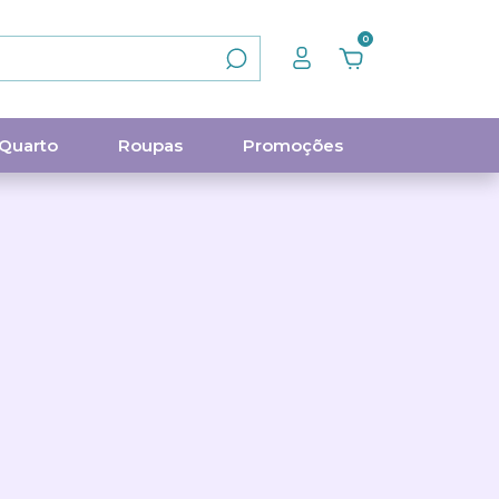
0
Quarto
Roupas
Promoções