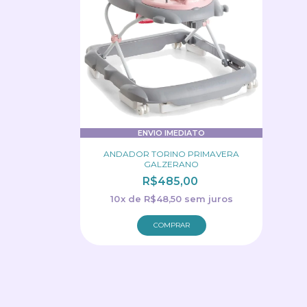
ENVIO IMEDIATO
ANDADOR TORINO PRIMAVERA
GALZERANO
R$485,00
10
x
de
R$48,50
sem juros