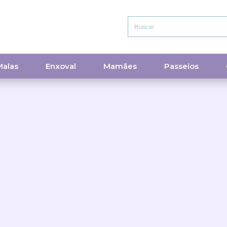
Malas
Enxoval
Mamães
Passeios