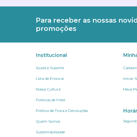
Para receber as nossas novi
promoções
Institucional
Minh
Ajuda e Suporte
Cadastr
Lista de Enxoval
Iniciar 
Nossa Cultura
Meus Pe
Políticas de Frete
Horá
Política de Troca e Devoluções
Segunda
Quem Somos
Sustentabilidade