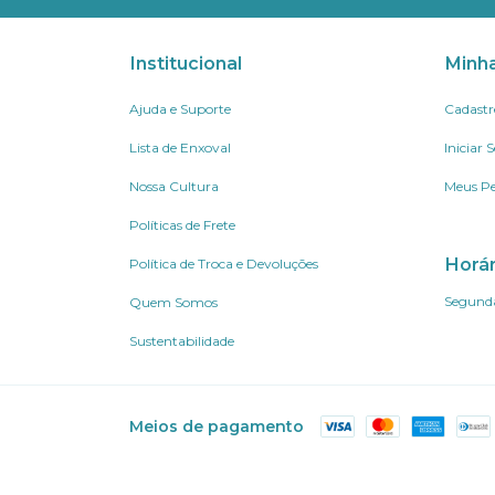
Institucional
Minh
Ajuda e Suporte
Cadastr
Lista de Enxoval
Iniciar 
Nossa Cultura
Meus Pe
Políticas de Frete
Horá
Política de Troca e Devoluções
Segunda
Quem Somos
Sustentabilidade
Meios de pagamento