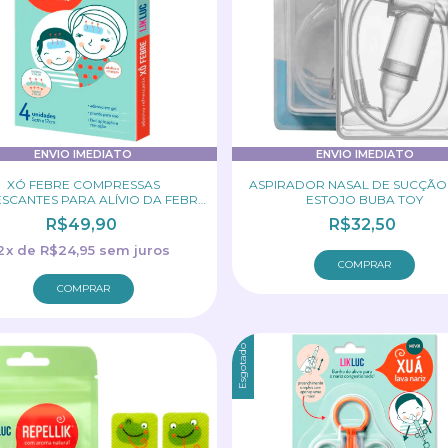
ENVIO IMEDIATO
ENVIO IMEDIATO
XÓ FEBRE COMPRESSAS
ASPIRADOR NASAL DE SUCÇÃ
SCANTES PARA ALÍVIO DA FEBRE
ESTOJO BUBA TOY
LIKLUC
R$49,90
R$32,50
2
x
de
R$24,95
sem juros
Esgotado