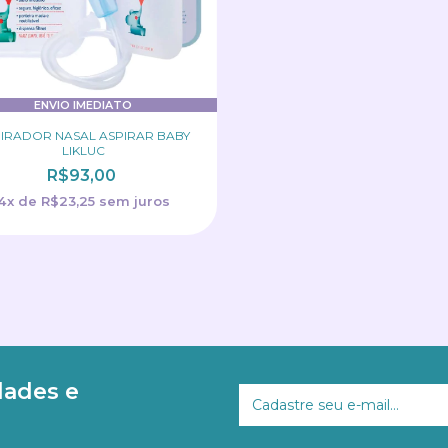
ENVIO IMEDIATO
IRADOR NASAL ASPIRAR BABY
LIKLUC
R$93,00
4
x
de
R$23,25
sem juros
dades e