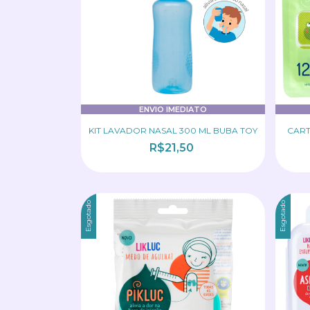
ENVIO IMEDIATO
KIT LAVADOR NASAL 300 ML BUBA TOY
CART
R$21,50
Esgotado
Esgotado