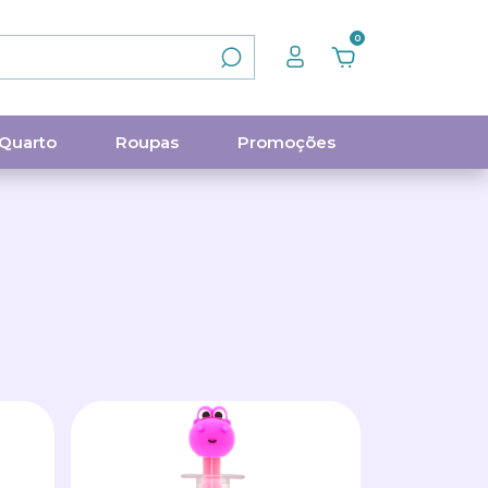
0
Quarto
Roupas
Promoções