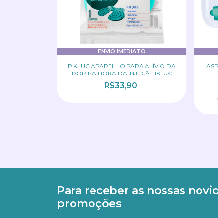
ENVIO IMEDIATO
PIKLUC APARELHO PARA ALÍVIO DA
ASP
DOR NA HORA DA INJEÇÃ LIKLUC
R$33,90
Para receber as nossas novi
promoções