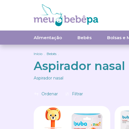
Alimentação
Bebês
Bolsas e 
Início
.
Bebês
.
Aspirador nasal
Aspirador nasal
Ordenar
Filtrar