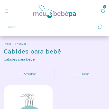
0
Início
.
Enxoval
.
Cabides para bebê
Cabides para bebê
Ordenar
Filtrar