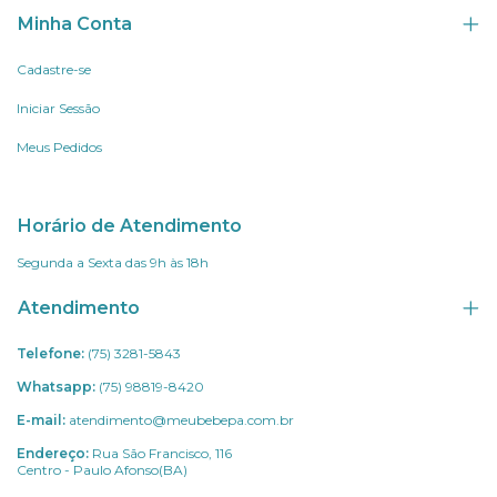
Minha Conta
Cadastre-se
Iniciar Sessão
Meus Pedidos
Horário de Atendimento
Segunda a Sexta das 9h às 18h
Atendimento
Telefone:
(75) 3281-5843
Whatsapp:
(75) 98819-8420
E-mail:
atendimento@meubebepa.com.br
Endereço:
Rua São Francisco, 116
Centro - Paulo Afonso(BA)